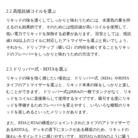
2.2.高抵抗値コイルを選ぶ
リキッドの味を濃くしてしっかりと味わうためには、水蒸気の量を抑
えるのも効果的です。そのためには抵抗値が高いコイルを使用して、
低い電力でリキッドを加熱する必要があります。 目安としては、抵抗
値1.0Ω以上のコイルに対応したアトマイザーを選ぶと良いでしょう。
それから、ドリップチップ（吸い口）の内径を細くすることもリキッ
ドのフレーバーをしっかりと味わうための方法です。
2.3.ドリッパー式・RDTAを選ぶ
リキッドの味を強く感じたい場合は、ドリッパー式（RDA）やRDTA
タイプのアトマイザーを選ぶと、リキッド本来の味をしっかりと楽し
むことができます。 ドリッパー式はRBAの一種でタンクがなく、リキ
ッドをコイルに直接垂らして使用するタイプです。吸引する度にリキ
ッドを準備するためフレーバーを変えやすく、いろいろな種類のリキ
ッドを楽しめるといったメリットがあります。
また、RDAとRTAの構造がジョイントされたタイプのアトマイザーで
あるRDTAも、デッキの直下にタンクがある構造のため、リキッドの
味わいをダイレクトに感じやすいです。 RDTAならRDAのように吸う