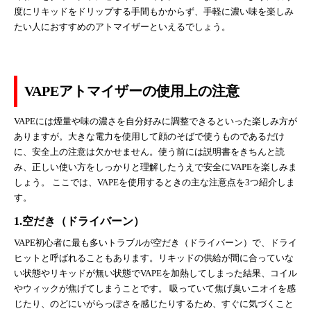
度にリキッドをドリップする手間もかからず、手軽に濃い味を楽しみ
たい人におすすめのアトマイザーといえるでしょう。
VAPEアトマイザーの使用上の注意
VAPEには煙量や味の濃さを自分好みに調整できるといった楽しみ方が
ありますが。大きな電力を使用して顔のそばで使うものであるだけ
に、安全上の注意は欠かせません。使う前には説明書をきちんと読
み、正しい使い方をしっかりと理解したうえで安全にVAPEを楽しみま
しょう。 ここでは、VAPEを使用するときの主な注意点を3つ紹介しま
す。
1.空だき（ドライバーン）
VAPE初心者に最も多いトラブルが空だき（ドライバーン）で、ドライ
ヒットと呼ばれることもあります。リキッドの供給が間に合っていな
い状態やリキッドが無い状態でVAPEを加熱してしまった結果、コイル
やウィックが焦げてしまうことです。 吸っていて焦げ臭いニオイを感
じたり、のどにいがらっぽさを感じたりするため、すぐに気づくこと