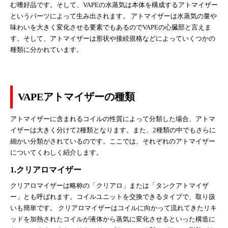
む嗜好品です。そして、VAPEの水蒸気は本体を構成するアトマイザー
というパーツによって生み出されます。 アトマイザーは水蒸気の量や
味わいを大きく変化させる要素でもあるのでVAPEの心臓部と言えま
す。そして、アトマイザーは形状や接続規格などによっていくつかの
種類に分かれています。
VAPEアトマイザーの種類
アトマイザーに含まれるコイルの性質によって分類した場合、アトマ
イザーは大きく分けて2種類となります。また、2種類の中でもさらに
細かい分類がされているのです。ここでは、それぞれのアトマイザー
についてくわしく紹介します。
1.クリアロマイザー
クリアロマイザーは略称の「クリアロ」または「タンクアトマイザ
ー」とも呼ばれます。コイルユニットを交換できるタイプで、取り扱
いも簡単です。 クリアロマイザーはコイルに向かって流れてきたリキ
ッドを加熱されたコイルが液体から蒸気に変化させるといった構造に