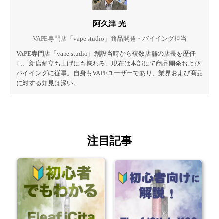
阿久津 光
VAPE専門店「vape studio」商品開発・バイイング担当
VAPE専門店「vape studio」創設当時から複数店舗の店長を歴任
し、新店舗立ち上げにも携わる。現在は本部にて商品開発および
バイイングに従事。自身もVAPEユーザーであり、業界および商品
に対する知見は深い。
注目記事