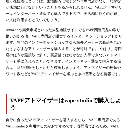
地方在住者にとっては、生活圏内に電子タバコ専門店がなく、なかな
か店舗に行けないということもあるかもしれません。VAPEアトマイザ
ーはインターネット通販でも購入できるので、実店舗に行くのが難し
い人は利用すると良いでしょう。
Amazonや楽天市場といった大型通販サイトでもVAPE関連商品の取り
扱いがある他、VAPE専門店が運営するインターネットショップもあり
ます。専門のインターネットショップなら海外メーカーの商品を含め
たさまざまなアトマイザーを購入することが可能です。 やはり、専門
店のほうが選択肢は多く、実店舗ではなかなか入手できないアトマイ
ザーも手に入れることができます。インターネット通販で購入する場
合は、商品情報をしっかりと確認しましょう。アトマイザーの種類や
ワット数などがVAPEアトマイザーを選ぶときの基準となる情報です。
VAPEアトマイザーはvape studioで購入しよ
う
自分に合ったVAPEアトマイザーを購入するなら、VAPE専門店である
VAPE studioを利用するのがおすすめです。専門店であるため、VAPE