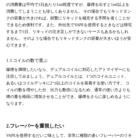
の消費量は平均で1日あたり1ml程度ですが、爆煙を出すと1ml以上を
消費してしまうことも珍しくありません。 その場合でもリキッドタン
クの容量が大きければ、頻繁にリキッドを補充する手間を省くことが
できるため便利です。また、外出先でVAPEを使用するときなどは帰宅
するまで1日、リキッドの注ぎ足しができないケースもあるかもしれ
ません。 そのような場合でもリキッドタンクの容量が大きいほうが安
心できます。
1.3.コイルの数で選ぶ
爆煙を満喫したいなら、デュアルコイルに対応したアトマイザーにも
注目してみましょう。デュアルコイルとは、1つのコイルユニット、
あるいはコイルデッキに2つ以上のコイルを装着する使い方です。 コ
イルの数を増やした分、出力も数倍になるため、通常の使い方よりも
煙の量を格段に増加させることができ、爆煙をさらに楽しめるように
なります。
2.フレーバーを重視したい
VAPEを使用するだいご味として、非常に種類の多いフレーバーのリキ