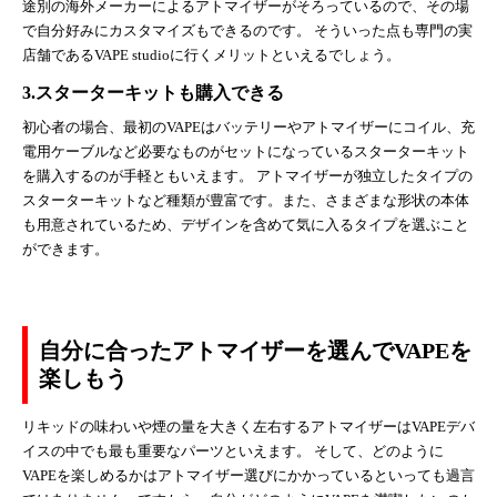
途別の海外メーカーによるアトマイザーがそろっているので、その場
で自分好みにカスタマイズもできるのです。 そういった点も専門の実
店舗であるVAPE studioに行くメリットといえるでしょう。
3.スターターキットも購入できる
初心者の場合、最初のVAPEはバッテリーやアトマイザーにコイル、充
電用ケーブルなど必要なものがセットになっているスターターキット
を購入するのが手軽ともいえます。 アトマイザーが独立したタイプの
スターターキットなど種類が豊富です。また、さまざまな形状の本体
も用意されているため、デザインを含めて気に入るタイプを選ぶこと
ができます。
自分に合ったアトマイザーを選んでVAPEを
楽しもう
リキッドの味わいや煙の量を大きく左右するアトマイザーはVAPEデバ
イスの中でも最も重要なパーツといえます。 そして、どのように
VAPEを楽しめるかはアトマイザー選びにかかっているといっても過言