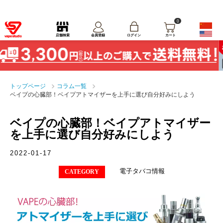
0
ログイン
店舗検索
会員登録
カート
トップページ
コラム一覧
ベイプの心臓部！ベイプアトマイザーを上手に選び自分好みにしよう
ベイプの心臓部！ベイプアトマイザー
を上手に選び自分好みにしよう
2022-01-17
電子タバコ情報
CATEGORY