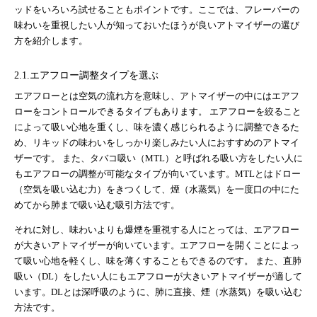
ッドをいろいろ試せることもポイントです。ここでは、フレーバーの
味わいを重視したい人が知っておいたほうが良いアトマイザーの選び
方を紹介します。
2.1.エアフロー調整タイプを選ぶ
エアフローとは空気の流れ方を意味し、アトマイザーの中にはエアフ
ローをコントロールできるタイプもあります。 エアフローを絞ること
によって吸い心地を重くし、味を濃く感じられるように調整できるた
め、リキッドの味わいをしっかり楽しみたい人におすすめのアトマイ
ザーです。 また、タバコ吸い（MTL）と呼ばれる吸い方をしたい人に
もエアフローの調整が可能なタイプが向いています。MTLとはドロー
（空気を吸い込む力）をきつくして、煙（水蒸気）を一度口の中にた
めてから肺まで吸い込む吸引方法です。
それに対し、味わいよりも爆煙を重視する人にとっては、エアフロー
が大きいアトマイザーが向いています。エアフローを開くことによっ
て吸い心地を軽くし、味を薄くすることもできるのです。 また、直肺
吸い（DL）をしたい人にもエアフローが大きいアトマイザーが適して
います。DLとは深呼吸のように、肺に直接、煙（水蒸気）を吸い込む
方法です。