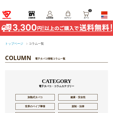
0
ログイン
店舗検索
会員登録
カート
トップページ
コラム一覧
COLUMN
電子タバコ情報コラム一覧
CATEGORY
電子タバコ・コラムカテゴリー
加熱式タバコ
健康・安全性
世界のベイプ事情
規制・法律