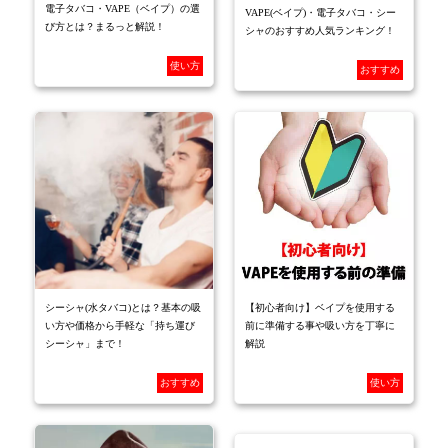
電子タバコ・VAPE（ベイプ）の選
VAPE(ベイプ)・電子タバコ・シー
び方とは？まるっと解説！
シャのおすすめ人気ランキング！
使い方
おすすめ
シーシャ(水タバコ)とは？基本の吸
【初心者向け】ベイプを使用する
い方や価格から手軽な「持ち運び
前に準備する事や吸い方を丁寧に
シーシャ」まで！
解説
おすすめ
使い方