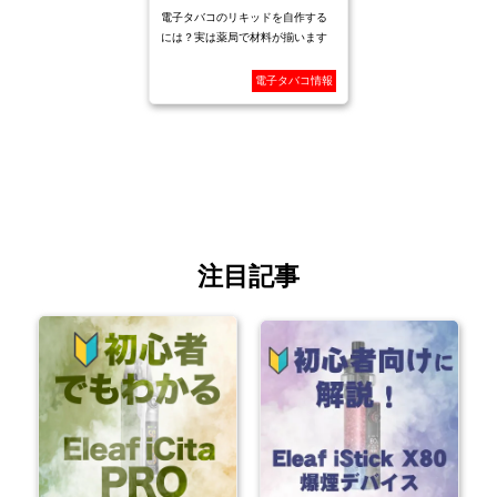
電子タバコのリキッドを自作する
には？実は薬局で材料が揃います
電子タバコ情報
注目記事