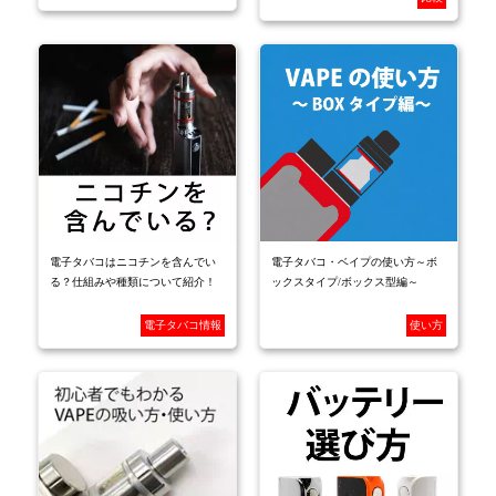
電子タバコはニコチンを含んでい
電子タバコ・ベイプの使い方～ボ
る？仕組みや種類について紹介！
ックスタイプ/ボックス型編～
電子タバコ情報
使い方