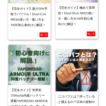
【完全ガイド】極めて実用
【完全ガイド】最大50W手
的！Eleaf iStick X80の使い
軽でパワフル！Eleaf iCita
方・吸い方をVAPE初心者
PROの使い方・吸い方を
向けに解説！
VAPE初心者向けに解説！
使い方
使い方
【完全ガイド】世界初
5500mAh内蔵バッテリー
ニコパフとは？持っている
搭載VAPORESSO ARMOUR
と捕まるの？日本の規制や