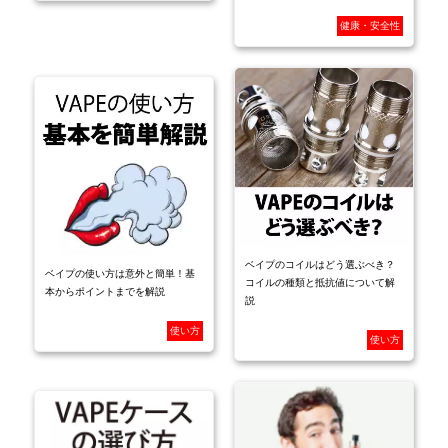
健康・安全性
ベイプのコイルはどう選ぶべき？
ベイプの使い方は意外と簡単！基
コイルの種類と抵抗値について解
本からポイントまでを解説
説
使い方
使い方