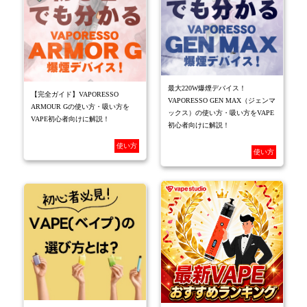
最大220W爆煙デバイス！
【完全ガイド】VAPORESSO
VAPORESSO GEN MAX（ジェンマ
ARMOUR Gの使い方・吸い方を
ックス）の使い方・吸い方をVAPE
VAPE初心者向けに解説！
初心者向けに解説！
使い方
使い方