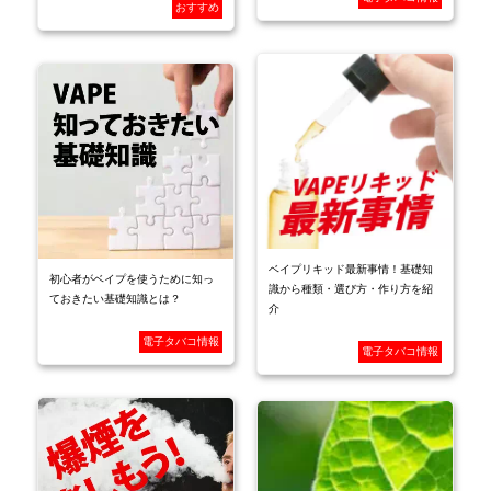
おすすめ
ベイプリキッド最新事情！基礎知
初心者がベイプを使うために知っ
識から種類・選び方・作り方を紹
ておきたい基礎知識とは？
介
電子タバコ情報
電子タバコ情報