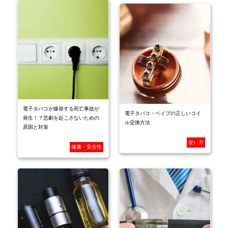
電子タバコが爆発する死亡事故が
電子タバコ・ベイプの正しいコイ
発生！？悲劇を起こさないための
ル交換方法
原因と対策
使い方
健康・安全性