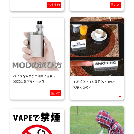
おすすめ
使い方
ベイプを安全かつ自由に使おう！
MODの選び方と注意点
加熱式タバコや電子タバコはどこ
で吸えるの？
使い方