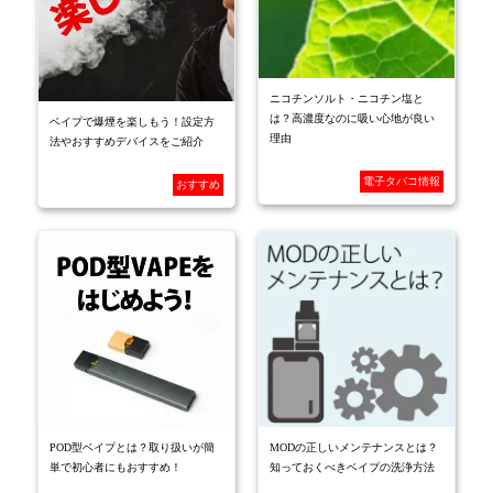
ニコチンソルト・ニコチン塩と
は？高濃度なのに吸い心地が良い
ベイプで爆煙を楽しもう！設定方
理由
法やおすすめデバイスをご紹介
電子タバコ情報
おすすめ
POD型ベイプとは？取り扱いが簡
MODの正しいメンテナンスとは？
単で初心者にもおすすめ！
知っておくべきベイプの洗浄方法