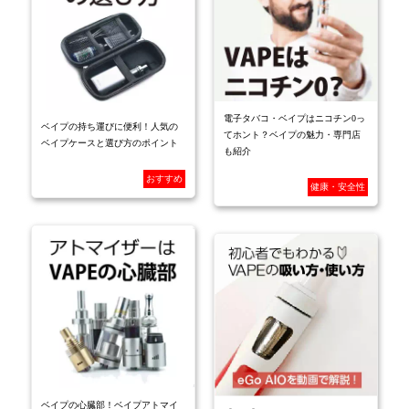
電子タバコ・ベイプはニコチン0っ
ベイプの持ち運びに便利！人気の
てホント？ベイプの魅力・専門店
ベイプケースと選び方のポイント
も紹介
おすすめ
健康・安全性
ベイプの心臓部！ベイプアトマイ