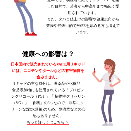
しむ目的で、若者から中高年まで幅広く愛
用されています。
また、タバコ値上げの影響や健康志向から
禁煙や節煙目的でVAPEを始める方も増えて
います。
健康への影響は？
日本国内で販売されているVAPE用リキッド
には、ニコチンやタールなどの有害物質を
含みません。
リキッドの主な成分は、医薬品や化粧品、
食品添加物にも使用されている「プロピレ
ングリコール（PG）」「 植物性グリセリン
（VG）」「香料」の3つなので、
非常にク
リーンな煙(水蒸気)のため、副流煙などの心
配もありません。
もっと詳しくはこちら ＞