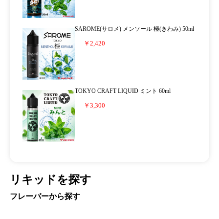
SAROME(サロメ) メンソール 極(きわみ) 50ml
￥2,420
TOKYO CRAFT LIQUID ミント 60ml
￥3,300
リキッドを探す
フレーバーから探す