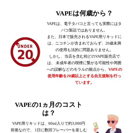
VAPEは何歳から？
VAPEは、電子タバコと言っても実際にはタ
バコ製品ではありません。
また、日本で販売されるVAPE用リキッドに
は、ニコチンが含まれておらず、
20歳未満
の使用も法的に問題ありません。
しかし、当店を含む殆どのVAPE販売店で
は、 未成年者の喫煙に繋がる可能性や周囲
への誤解などのモラルの観点から、
VAPEの
使用年齢を20歳以上とする自主規制を行っ
ています。
VAPEの1ヵ月のコスト
は？
VAPE用リキッドは、60ml入りで約3,000円
前後なので、
1日に数回フレーバーを楽しむ