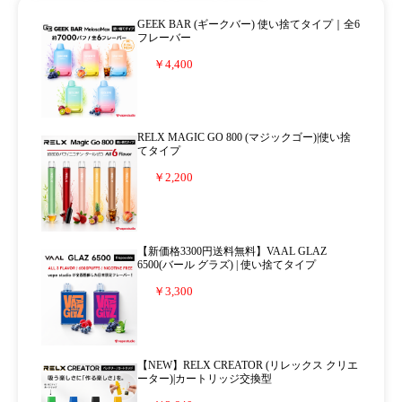
GEEK BAR (ギークバー) 使い捨てタイプ｜全6
フレーバー
￥4,400
RELX MAGIC GO 800 (マジックゴー)|使い捨
てタイプ
￥2,200
【新価格3300円送料無料】VAAL GLAZ
6500(バール グラズ) | 使い捨てタイプ
￥3,300
【NEW】RELX CREATOR (リレックス クリエ
ーター)|カートリッジ交換型