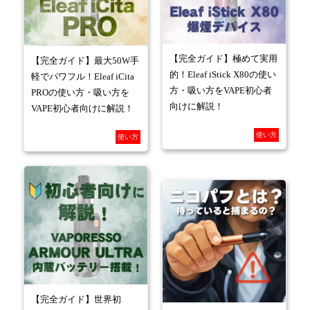
【完全ガイド】極めて実用
【完全ガイド】最大50W手
的！Eleaf iStick X80の使い
軽でパワフル！Eleaf iCita
方・吸い方をVAPE初心者
PROの使い方・吸い方を
向けに解説！
VAPE初心者向けに解説！
使い方
使い方
【完全ガイド】世界初