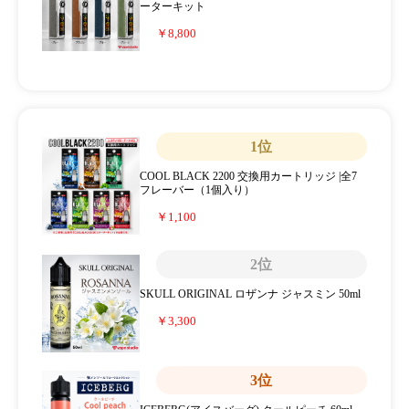
ーターキット
￥8,800
1位
COOL BLACK 2200 交換用カートリッジ |全7
フレーバー（1個入り）
￥1,100
2位
SKULL ORIGINAL ロザンナ ジャスミン 50ml
￥3,300
3位