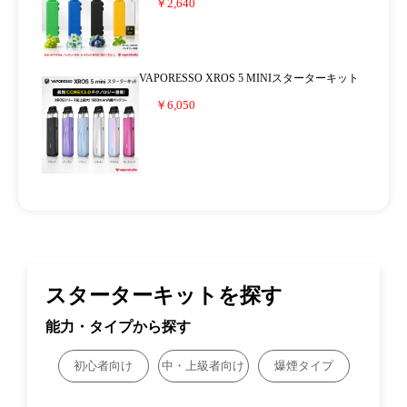
￥2,640
VAPORESSO XROS 5 MINIスターターキット
￥6,050
スターターキットを探す
能力・タイプから探す
初心者向け
中・上級者向け
爆煙タイプ