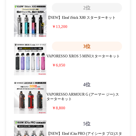
2位
【NEW】Eleaf iStick X80 スターターキット
￥13,200
3位
VAPORESSO XROS 5 MINIスターターキット
￥6,050
4位
VAPORESSO ARMOUR G (アーマー ジー) ス
ターターキット
￥8,800
5位
【NEW】Eleaf iCita PRO (アイシータ プロ)スタ