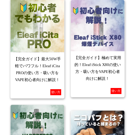
【完全ガイド】極めて実用
【完全ガイド】最大50W手
的！Eleaf iStick X80の使い
軽でパワフル！Eleaf iCita
方・吸い方をVAPE初心者
PROの使い方・吸い方を
向けに解説！
VAPE初心者向けに解説！
使い方
使い方