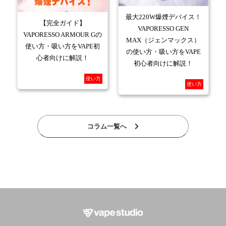
最大220W爆煙デバイス！
【完全ガイド】
VAPORESSO GEN
VAPORESSO ARMOUR Gの
MAX（ジェンマックス）
使い方・吸い方をVAPE初
の使い方・吸い方をVAPE
心者向けに解説！
初心者向けに解説！
使い方
使い方
コラム一覧へ