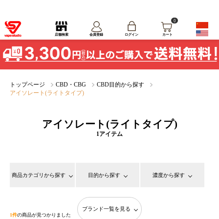
0
ログイン
店舗検索
会員登録
カート
トップページ
CBD・CBG
CBD目的から探す
アイソレート(ライトタイプ)
アイソレート(ライトタイプ)
1アイテム
商品カテゴリから探す
目的から探す
濃度から探す
ブランド一覧を見る
1件
の商品が見つかりました