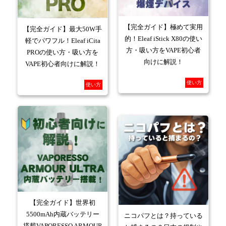
【完全ガイド】極めて実用
【完全ガイド】最大50W手
的！Eleaf iStick X80の使い
軽でパワフル！Eleaf iCita
方・吸い方をVAPE初心者
PROの使い方・吸い方を
向けに解説！
VAPE初心者向けに解説！
使い方
使い方
【完全ガイド】世界初
5500mAh内蔵バッテリー
ニコパフとは？持っている
搭載VAPORESSO ARMOUR