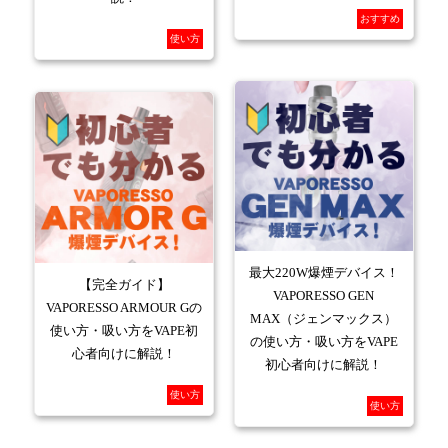
おすすめ
使い方
最大220W爆煙デバイス！
【完全ガイド】
VAPORESSO GEN
VAPORESSO ARMOUR Gの
MAX（ジェンマックス）
使い方・吸い方をVAPE初
の使い方・吸い方をVAPE
心者向けに解説！
初心者向けに解説！
使い方
使い方