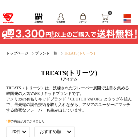
0
ログイン
店舗検索
会員登録
カート
トップページ
ブランド一覧
TREATS(トリーツ)
TREATS(トリーツ)
1アイテム
TREATS（トリーツ）は、洗練されたフレーバー展開で注目を集める
韓国発の人気VAPEリキッドブランドです。
アメリカの有名リキッドブランド「CLUTCH VAPOR」とタッグを組ん
で、最先端の調合技術を取り入れながら、アジアのユーザーにマッチ
する緻密なフレーバーも生み出しています。
1件
の商品が見つかりました