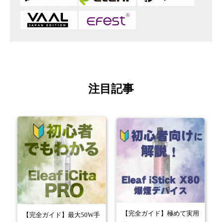
注目記事
お買い物を続ける
カートへ進む
【完全ガイド】極めて実用
【完全ガイド】最大50W手