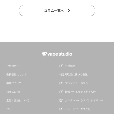
コラム一覧へ
ご利用ガイド
会社概要
会員登録について
特定商取引に基づく表記
納期について
プライバシーポリシー
お支払について
情報セキュリティ基本方針
返品・交換について
カスタマーハラスメントポリシー
FAQ
トレードワークスとは