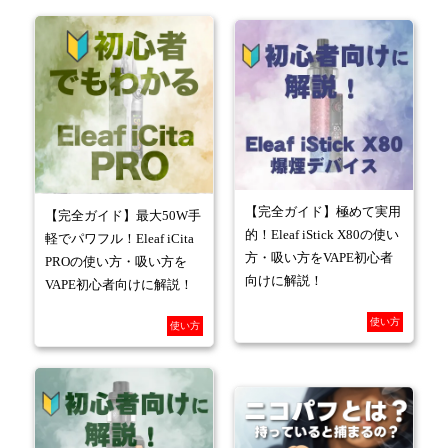
【完全ガイド】極めて実用
【完全ガイド】最大50W手
的！Eleaf iStick X80の使い
軽でパワフル！Eleaf iCita
方・吸い方をVAPE初心者
PROの使い方・吸い方を
向けに解説！
VAPE初心者向けに解説！
使い方
使い方