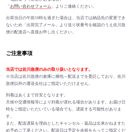
「
お問い合わせフォーム
」よりご連絡ください。
出荷当日の午前10時を過ぎた場合は、当店では納品先の変更でき
ないため「出荷完了メール」より送り状番号を確認のうえ佐川急
便の配達店へ直接お申し出ください。
ご注意事項
当店では佐川急便のみの取り扱いとなります。
※当店は佐川急便の倉庫に梱包～配送までを委託しており、佐川
急便以外の運送会社はご指定いただけません。
到着はあくまで目安となります。
天候や交通情報等により到着が遅れる場合があります。お届け日
時をご指定いただいている場合でも、遅延する可能性がありま
す。
また、配送遅延を理由としたキャンセル・返品は出来かねますた
め予めご了承ください。配送日は予定を余裕をもってご指定くだ