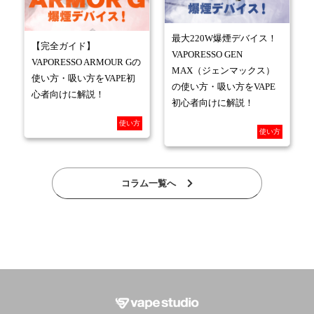
最大220W爆煙デバイス！
【完全ガイド】
VAPORESSO GEN
VAPORESSO ARMOUR Gの
MAX（ジェンマックス）
使い方・吸い方をVAPE初
の使い方・吸い方をVAPE
心者向けに解説！
初心者向けに解説！
使い方
使い方
コラム一覧へ