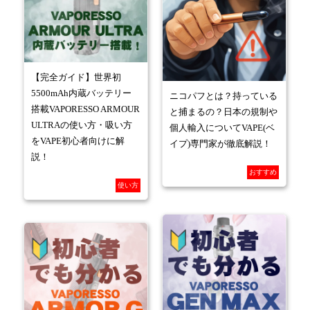
【完全ガイド】世界初
5500mAh内蔵バッテリー
ニコパフとは？持っている
搭載VAPORESSO ARMOUR
と捕まるの？日本の規制や
ULTRAの使い方・吸い方
個人輸入についてVAPE(ベ
をVAPE初心者向けに解
イプ)専門家が徹底解説！
説！
おすすめ
使い方