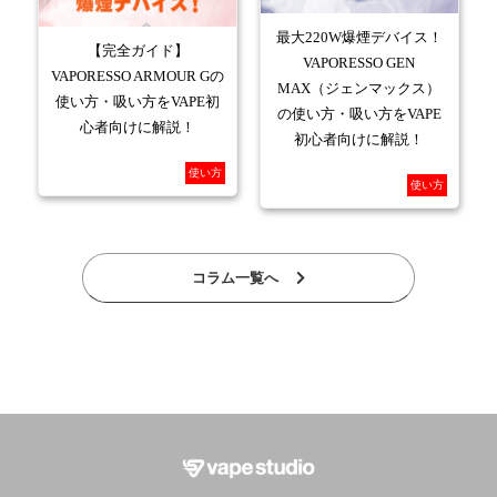
最大220W爆煙デバイス！
【完全ガイド】
VAPORESSO GEN
VAPORESSO ARMOUR Gの
MAX（ジェンマックス）
使い方・吸い方をVAPE初
の使い方・吸い方をVAPE
心者向けに解説！
初心者向けに解説！
使い方
使い方
コラム一覧へ