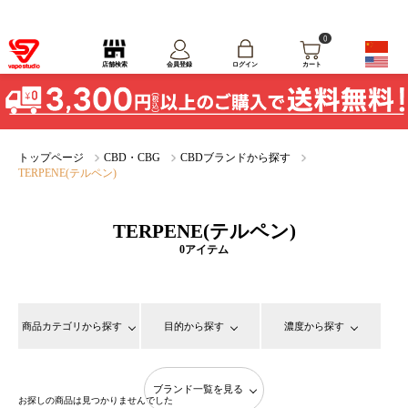
0
ログイン
店舗検索
会員登録
カート
トップページ
CBD・CBG
CBDブランドから探す
TERPENE(テルペン)
TERPENE(テルペン)
0アイテム
商品カテゴリから探す
目的から探す
濃度から探す
ブランド一覧を見る
お探しの商品は見つかりませんでした