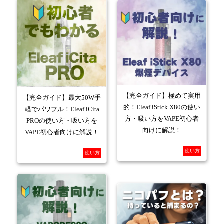
【完全ガイド】極めて実用
【完全ガイド】最大50W手
的！Eleaf iStick X80の使い
軽でパワフル！Eleaf iCita
方・吸い方をVAPE初心者
PROの使い方・吸い方を
向けに解説！
VAPE初心者向けに解説！
使い方
使い方