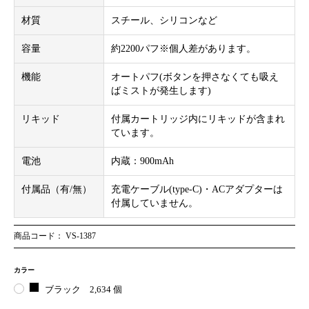
材質
スチール、シリコンなど
容量
約2200パフ※個人差があります。
機能
オートパフ(ボタンを押さなくても吸え
ばミストが発生します)
リキッド
付属カートリッジ内にリキッドが含まれ
ています。
電池
内蔵：900mAh
付属品（有/無）
充電ケーブル(type-C)・ACアダプターは
付属していません。
商品コード： VS-1387
カラー
ブラック
2,634 個