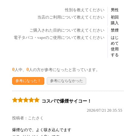
性別を教えてください
男性
当店のご利用について教えてください
初回
購入
ご購入された目的について教えてください
禁煙
電子タバコ・vapeのご使用について教えてください
はじ
めて
使用
する
0
0
人中、
人の方が参考になったと言っています。
参考になった！
参考にならなかった
コスパで爆煙サイコー！
2026/07/21 20:35:55
投稿者：こたさく
爆煙なので、よく咳き込んでます