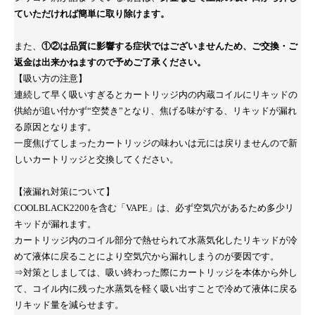
ていただければ簡単に取り除けます。
また、
①②は品質に影響する症状ではございませんため、ご交換・ご
返金は出来かねますので予めご了承ください。
【吸い方の注意】
連続して早く吸いすぎるとカートリッジ内の内蔵コイルにリキッドの
供給が追い付かず“空焚き”となり、焦げる味がする、リキッドが漏れ
る原因となります。
一度焦げてしまったカートリッジの味わいは元には戻りませんので新
しいカートリッジと交換してください。
【液漏れ対策について】
COOLBLACK2200を含む「VAPE」は、必ず空気穴があるため多少リ
キッドが漏れます。
カートリッジ内のコイル部分で熱せられて水蒸気化したリキッドが冷
めて液体に戻ることにより空気穴から漏れしまうのが要因です。
⇒対策としましては、吸い終わった際にカートリッジを本体から外し
て、コイル内に残った水蒸気を軽く吸い出すことで冷めて液体に戻る
リキッド量を減らせます。