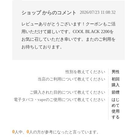
2026/07/23 11:08:32
ショップ からのコメント
レビューありがとうございます！クーポンもご活
用いただけて嬉しいです。COOL BLACK 2200を
お気に召していただき幸いです。またのご利用を
お待ちしております。
性別を教えてください
男性
当店のご利用について教えてください
初回
購入
ご購入された目的について教えてください
節煙
電子タバコ・vapeのご使用について教えてください
はじ
めて
使用
する
0
0
人中、
人の方が参考になったと言っています。