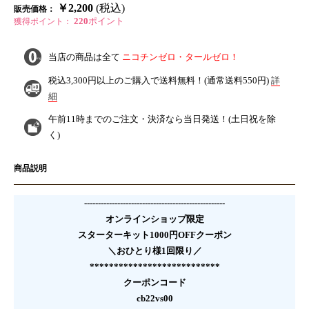
￥2,200
(税込)
販売価格：
220
ポイント
獲得ポイント：
当店の商品は全て
ニコチンゼロ・タールゼロ！
税込3,300円以上のご購入で
送料無料！
(通常送料550円)
詳
細
午前11時までのご注文・決済なら
当日発送！
(土日祝を除
く)
商品説明
---------------------------------------------------
オンラインショップ限定
スターターキット1000円OFFクーポン
＼おひとり様1回限り／
***************************
クーポンコード
cb22vs00