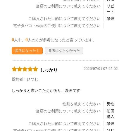
当店のご利用について教えてください
リピ
ート
ご購入された目的について教えてください
禁煙
電子タバコ・vapeのご使用について教えてください
0
0
人中、
人の方が参考になったと言っています。
参考になった！
参考にならなかった
2026/07/01 07:25:02
しっかり
投稿者：ひつじ
しっかりと喫いごたえがあり、漫画です
性別を教えてください
男性
当店のご利用について教えてください
初回
購入
ご購入された目的について教えてください
禁煙
電子タバコ・vapeのご使用について教えてください
はじ