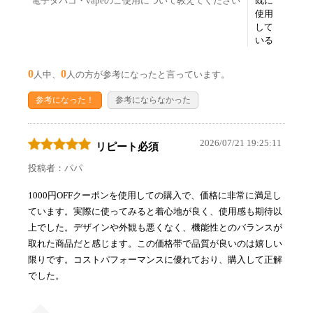
電子タバコ・vapeのご使用について教えてください
既に
使用
して
いる
0
0
人中、
人の方が参考になったと言っています。
参考になった！
参考にならなかった
2026/07/21 19:25:11
リピート必須
投稿者：パパ
1000円OFFクーポンを使用しての購入で、価格に非常に満足し
ています。実際に使ってみると着心地が良く、使用感も期待以
上でした。デザインや外観も悪くなく、機能性とのバランスが
取れた商品だと感じます。この価格帯で品質が良いのは嬉しい
限りです。コストパフォーマンスに優れており、購入して正解
でした。