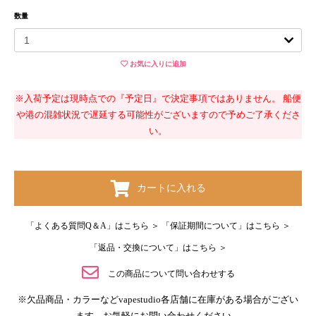
数量
お気に入りに追加
※入荷予定は現時点での『予定日』で決定事項ではありません。 船便
や港の混雑状況で遅延する可能性がございますので予めご了承くださ
い。
カートに入れる
お買い物を続ける
カートへ進む
「よくある質問Q＆A」はこちら ＞
「保証期間について」はこちら ＞
「返品・交換について」はこちら ＞
この商品について問い合わせする
※欠品商品・カラーなどvapestudio各店舗に在庫がある場合がござい
ます。お気軽にお問い合わせください。