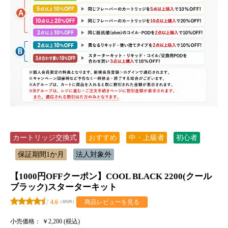
カートリッジ交換式
おすすめ
中・上級者
初心者
保証期間1か月
法人対象外
【1000円OFFクーポン】COOL BLACK 2200(クール
ブラック)スターターキット
商品レビューを見る
4.6
（305件）
小売価格：
￥2,200 (税込)