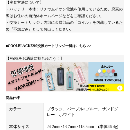
【廃棄方法について】
・バッテリー本体：リチウムイオン電池を使用しているため、廃棄の
際はお住いの自治体ホームページなどをご確認ください。
・交換カートリッジ：内部に金属部品の「コイル」を内蔵しているた
め『不燃ごみ』としてお出しください。
■COOLBLACK2200交換カートリッジ一覧はこちら >>
【VAPEをお洒落に持ち歩こう！】
商品仕様
カラー
ブラック、パープル×ブルー、サンドグ
レー、ホワイト
本体サイズ
24.2mm×13.7mm×118.5mm (本体46.4g)