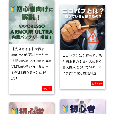
【完全ガイド】世界初
5500mAh内蔵バッテリー
ニコパフとは？持っている
搭載VAPORESSO ARMOUR
と捕まるの？日本の規制や
ULTRAの使い方・吸い方
個人輸入についてVAPE(ベ
をVAPE初心者向けに解
イプ)専門家が徹底解説！
説！
おすすめ
使い方