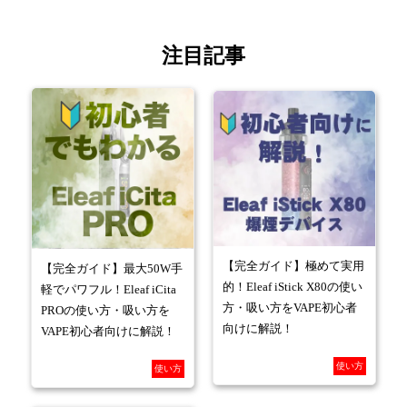
注目記事
【完全ガイド】極めて実用
【完全ガイド】最大50W手
的！Eleaf iStick X80の使い
軽でパワフル！Eleaf iCita
方・吸い方をVAPE初心者
PROの使い方・吸い方を
向けに解説！
VAPE初心者向けに解説！
使い方
使い方