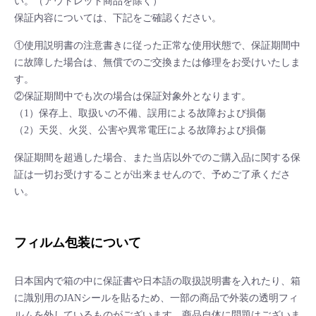
い。（アウトレット商品を除く）
保証内容については、下記をご確認ください。
①使用説明書の注意書きに従った正常な使用状態で、保証期間中
に故障した場合は、無償でのご交換または修理をお受けいたしま
す。
②保証期間中でも次の場合は保証対象外となります。
（1）保存上、取扱いの不備、誤用による故障および損傷
（2）天災、火災、公害や異常電圧による故障および損傷
保証期間を超過した場合、また当店以外でのご購入品に関する保
証は一切お受けすることが出来ませんので、予めご了承くださ
い。
フィルム包装について
日本国内で箱の中に保証書や日本語の取扱説明書を入れたり、箱
に識別用のJANシールを貼るため、一部の商品で外装の透明フィ
ルムを外しているものがございます。商品自体に問題はございま