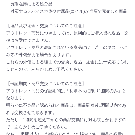
・長期在庫による処分品
・対応するデバイス本体や付属品(コイル)が当店で完売した商品
【返品及び返金・交換についてのご注意】
アウトレット商品につきましては、原則的にご購入後の返品・交
換はお受けできません。
アウトレット商品と表記されている商品には、若干のキズ、へこ
み等の外傷がある場合があります。
これらの外傷による理由での交換、返品、返金には一切応じられ
ませんので、あらかじめご了承ください。
【保証期間・商品交換についてのご注意】
アウトレット商品の保証期間は「初期不良に限り1週間のみ」と
なります。
明らかに不良品と認められる商品は、商品到着後1週間以内であ
れば交換させて頂きます。
ただし、1週間を超えてからの商品交換には対応致しかねますの
で、あらかじめご了承ください。
なお、1週間以内にご連絡をいただいた場合でも、商品の数量に