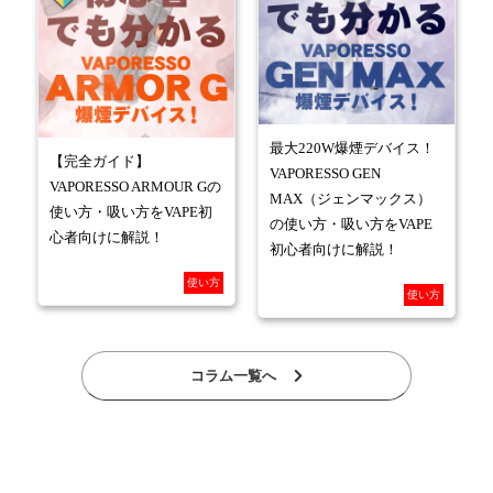
最大220W爆煙デバイス！
【完全ガイド】
VAPORESSO GEN
VAPORESSO ARMOUR Gの
MAX（ジェンマックス）
使い方・吸い方をVAPE初
の使い方・吸い方をVAPE
心者向けに解説！
初心者向けに解説！
使い方
使い方
コラム一覧へ