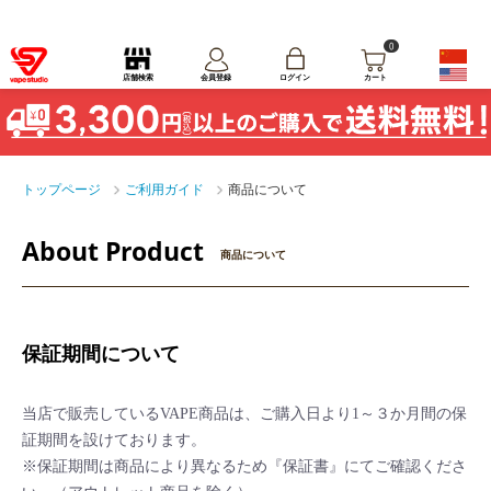
0
ログイン
店舗検索
会員登録
カート
トップページ
ご利用ガイド
商品について
About Product
商品について
保証期間について
当店で販売しているVAPE商品は、ご購入日より1～３か月間の保
証期間を設けております。
※保証期間は商品により異なるため『保証書』にてご確認くださ