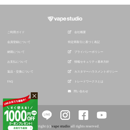
ご利用ガイド
会社概要
会員登録について
特定商取引に基づく表記
納期について
プライバシーポリシー
お支払について
情報セキュリティ基本方針
返品・交換について
カスタマーハラスメントポリシー
FAQ
トレードワークスとは
問い合わせ
copyright (c)
vape studio
all rights reserved.