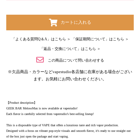
カートに入れる
「よくある質問Q＆A」はこちら ＞
「保証期間について」はこちら ＞
「返品・交換について」はこちら ＞
この商品について問い合わせする
※欠品商品・カラーなどvapestudio各店舗に在庫がある場合がござい
ます。お気軽にお問い合わせください。
【Product description】
GEEK BAR MelosoMax is now available at vapestudio!
Each flavor is carefully selected from vapestudio’s best-selling lineup!
This is a disposable type of VAPE that offers a luxurious taste and rich vapor production.
Designed with a focus on vibrant pop-style visuals and smooth flavor, it's ready to use straight out
of the box just open the package and start vaping.