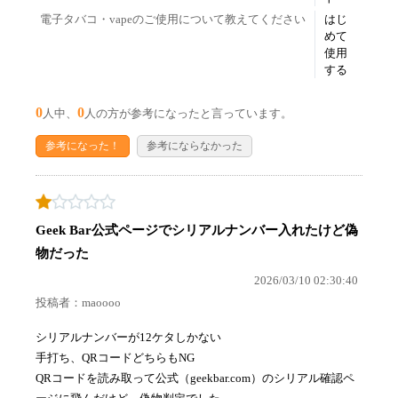
電子タバコ・vapeのご使用について教えてください
はじ
めて
使用
する
0
0
人中、
人の方が参考になったと言っています。
参考になった！
参考にならなかった
Geek Bar公式ページでシリアルナンバー入れたけど偽
物だった
2026/03/10 02:30:40
投稿者：maoooo
シリアルナンバーが12ケタしかない
手打ち、QRコードどちらもNG
QRコードを読み取って公式（geekbar.com）のシリアル確認ペ