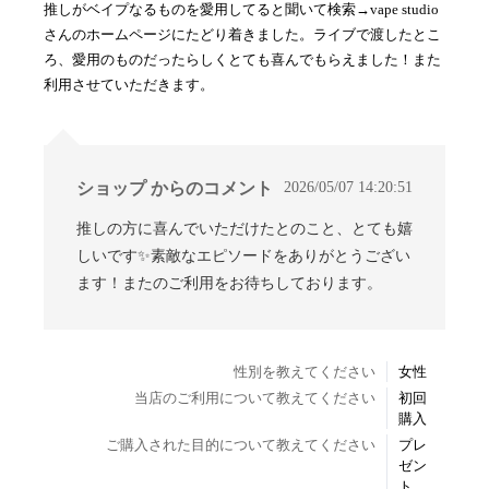
推しがベイプなるものを愛用してると聞いて検索→vape studio
さんのホームページにたどり着きました。ライブで渡したとこ
ろ、愛用のものだったらしくとても喜んでもらえました！また
利用させていただきます。
2026/05/07 14:20:51
ショップ からのコメント
推しの方に喜んでいただけたとのこと、とても嬉
しいです✨素敵なエピソードをありがとうござい
ます！またのご利用をお待ちしております。
性別を教えてください
女性
当店のご利用について教えてください
初回
購入
ご購入された目的について教えてください
プレ
ゼン
ト