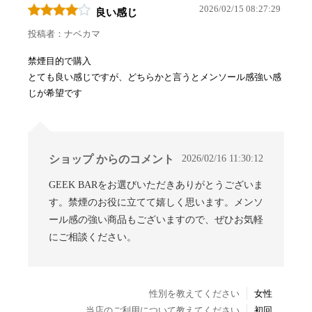
2026/02/15 08:27:29
良い感じ
投稿者：ナベカマ
禁煙目的で購入
とても良い感じですが、どちらかと言うとメンソール感強い感
じが希望です
2026/02/16 11:30:12
ショップ からのコメント
GEEK BARをお選びいただきありがとうございま
す。禁煙のお役に立てて嬉しく思います。メンソ
ール感の強い商品もございますので、ぜひお気軽
にご相談ください。
性別を教えてください
女性
当店のご利用について教えてください
初回