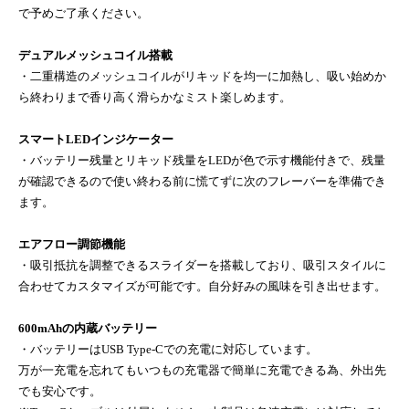
で予めご了承ください。
デュアルメッシュコイル搭載
・二重構造のメッシュコイルがリキッドを均一に加熱し、吸い始めか
ら終わりまで香り高く滑らかなミスト楽しめます。
スマートLEDインジケーター
・バッテリー残量とリキッド残量をLEDが色で示す機能付きで、残量
が確認できるので使い終わる前に慌てずに次のフレーバーを準備でき
ます。
エアフロー調節機能
・吸引抵抗を調整できるスライダーを搭載しており、吸引スタイルに
合わせてカスタマイズが可能です。自分好みの風味を引き出せます。
600mAhの内蔵バッテリー
・バッテリーはUSB Type-Cでの充電に対応しています。
万が一充電を忘れてもいつもの充電器で簡単に充電できる為、外出先
でも安心です。