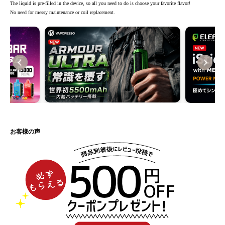
The liquid is pre-filled in the device, so all you need to do is choose your favorite flavor!
No need for messy maintenance or coil replacement.
お客様の声