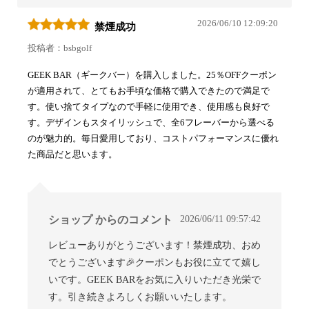
2026/06/10 12:09:20
禁煙成功
投稿者：bsbgolf
GEEK BAR（ギークバー）を購入しました。25％OFFクーポン
が適用されて、とてもお手頃な価格で購入できたので満足で
す。使い捨てタイプなので手軽に使用でき、使用感も良好で
す。デザインもスタイリッシュで、全6フレーバーから選べる
のが魅力的。毎日愛用しており、コストパフォーマンスに優れ
た商品だと思います。
2026/06/11 09:57:42
ショップ からのコメント
レビューありがとうございます！禁煙成功、おめ
でとうございます🎉クーポンもお役に立てて嬉し
いです。GEEK BARをお気に入りいただき光栄で
す。引き続きよろしくお願いいたします。