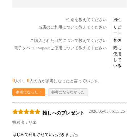
性別を教えてください
男性
当店のご利用について教えてください
リピ
ート
ご購入された目的について教えてください
禁煙
電子タバコ・vapeのご使用について教えてください
既に
使用
して
いる
0
0
人中、
人の方が参考になったと言っています。
参考になった！
参考にならなかった
2026/05/03 06:15:25
推しへのプレゼント
投稿者：リエ
はじめて利用させていただきました。