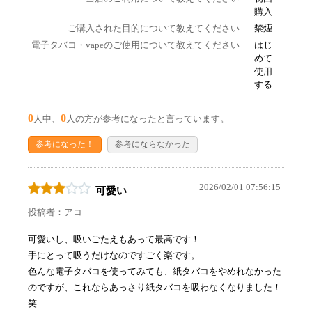
購入
ご購入された目的について教えてください
禁煙
電子タバコ・vapeのご使用について教えてください
はじ
めて
使用
する
0
0
人中、
人の方が参考になったと言っています。
参考になった！
参考にならなかった
2026/02/01 07:56:15
可愛い
投稿者：アコ
可愛いし、吸いごたえもあって最高です！
手にとって吸うだけなのですごく楽です。
色んな電子タバコを使ってみても、紙タバコをやめれなかった
のですが、これならあっさり紙タバコを吸わなくなりました！
笑