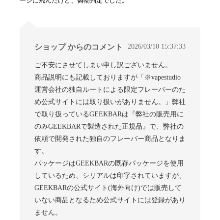
ージに飛んだけど、偽物判定でした。
2026/03/10 15:37:33
ショップ からのコメント
ご不安にさせてしまい申し訳ございません。
商品説明にも記載しておりますが「※vapestudio
運営会社の独自ルートによる限定フレーバーのた
め公式サイトには取り扱いがありません。」弊社
で取り扱っているGEEKBARは『弊社の販売用に
のみGEEKBARで製造された正規品』で、弊社の
依頼で開発された独自のフレーバー商品となりま
す。
パッケージはGEEKBARの既存パッケージを使用
しているため、シリアルは印字されていますが、
GEEKBARの公式サイト(海外向け)では販売して
いない商品となるため公式サイトには登録があり
ません。