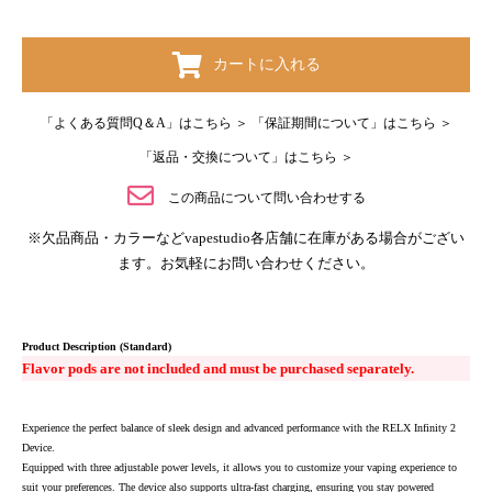
カートに入れる
「よくある質問Q＆A」はこちら ＞
「保証期間について」はこちら ＞
「返品・交換について」はこちら ＞
この商品について問い合わせする
※欠品商品・カラーなどvapestudio各店舗に在庫がある場合がござい
ます。お気軽にお問い合わせください。
Product Description (Standard)
Flavor pods are not included and must be purchased separately.
Experience the perfect balance of sleek design and advanced performance with the RELX Infinity 2
Device.
Equipped with three adjustable power levels, it allows you to customize your vaping experience to
suit your preferences. The device also supports ultra-fast charging, ensuring you stay powered