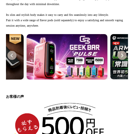
throughout the day with minimal downtime.
Its slim and stylish body makes it easy to carry and fits seamlessly into any lifestyle.
Pair it with a wide range of flavor pods (sold separately) to enjoy a satisfying and smooth vaping
session anytime, anywhere.
お客様の声