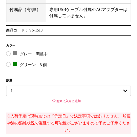
付属品（有/無）
専用USBケーブル付属※ACアダプターは
付属していません。
商品コード： VS-1510
カラー
グレー
調整中
グリーン
8 個
お買い物を続ける
カートへ進む
数量
お気に入りに追加
※入荷予定は現時点での『予定日』で決定事項ではありません。 船便
や港の混雑状況で遅延する可能性がございますので予めご了承くださ
い。