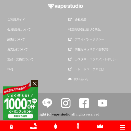
ご利用ガイド
会社概要
会員登録について
特定商取引に基づく表記
納期について
プライバシーポリシー
お支払について
情報セキュリティ基本方針
返品・交換について
カスタマーハラスメントポリシー
FAQ
トレードワークスとは
問い合わせ
copyright (c)
vape studio
all rights reserved.