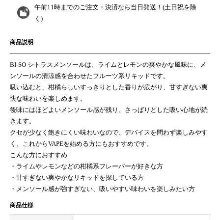
午前11時までのご注文・決済なら
当日発送！
(土日祝を除
く)
商品説明
BI-SO シトラスメンソールは、ライムとレモンの爽やかな風味に、メ
ンソールの清涼感を合わせたフルーツ系リキッドです。
吸い込むと、柑橘らしいすっきりとした香りが広がり、甘すぎない爽
快な味わいを楽しめます。
後味にはほどよいメンソール感が残り、さっぱりとした吸い心地が続
きます。
クセが少なく飽きにくい味わいなので、デバイスを問わず楽しみやす
く、これからVAPEを始める方にもおすすめです。
こんな方におすすめ
・ライムやレモンなどの柑橘系フレーバーが好きな方
・甘すぎない爽やかなリキッドを探している方
・メンソール感が強すぎない、吸いやすい味わいを楽しみたい方
商品仕様