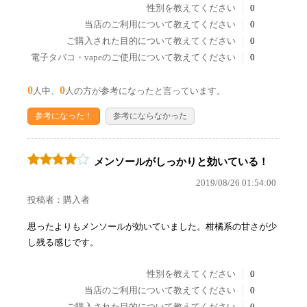
性別を教えてください
0
当店のご利用について教えてください
0
ご購入された目的について教えてください
0
電子タバコ・vapeのご使用について教えてください
0
0
0
人中、
人の方が参考になったと言っています。
参考になった！
参考にならなかった
メンソールがしっかりと効いている！
2019/08/26 01:54:00
投稿者：購入者
思ったよりもメンソールが効いていました。柑橘系の甘さが少
し残る感じです。
性別を教えてください
0
当店のご利用について教えてください
0
ご購入された目的について教えてください
0