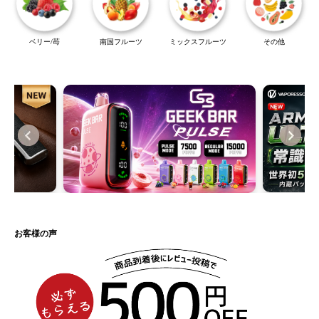
ベリー/苺
南国フルーツ
ミックスフルーツ
その他
お客様の声