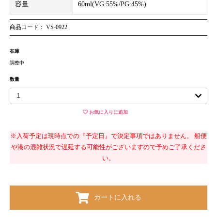
容量
60ml(VG:55%/PG:45%)
商品コード： VS-0922
在庫
調整中
数量
お気に入りに追加
※入荷予定は現時点での『予定日』で決定事項ではありません。 船便
や港の混雑状況で遅延する可能性がございますので予めご了承くださ
い。
カートに入れる