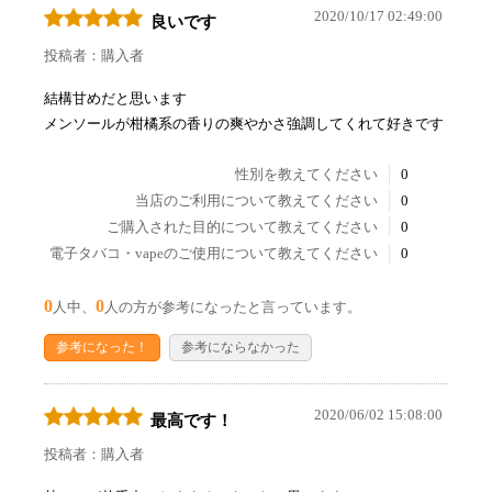
2020/10/17 02:49:00
良いです
投稿者：購入者
結構甘めだと思います
メンソールが柑橘系の香りの爽やかさ強調してくれて好きです
性別を教えてください
0
当店のご利用について教えてください
0
ご購入された目的について教えてください
0
電子タバコ・vapeのご使用について教えてください
0
0
0
人中、
人の方が参考になったと言っています。
参考になった！
参考にならなかった
2020/06/02 15:08:00
最高です！
投稿者：購入者