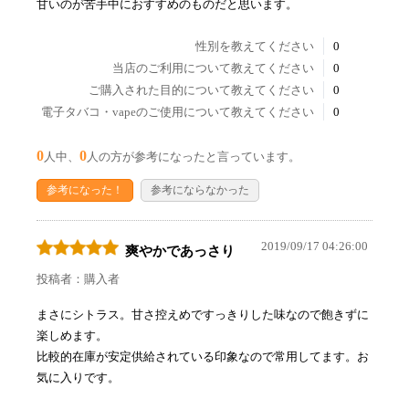
甘いのが苦手中におすすめのものだと思います。
性別を教えてください
0
当店のご利用について教えてください
0
ご購入された目的について教えてください
0
電子タバコ・vapeのご使用について教えてください
0
0
0
人中、
人の方が参考になったと言っています。
参考になった！
参考にならなかった
2019/09/17 04:26:00
爽やかであっさり
投稿者：購入者
まさにシトラス。甘さ控えめですっきりした味なので飽きずに
楽しめます。
比較的在庫が安定供給されている印象なので常用してます。お
気に入りです。