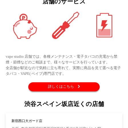
店舗のサービス
vape studio 店舗では、各種メンテナンス・電子タバコの充電から禁
煙・節煙などのご相談まで、様々なサービスを行っています。
全店舗が駅近なので気軽に立ち寄れて、実際に商品を見て選べる電子
タバコ・VAPE( ベイプ)専門店です。
詳しくはこちら
渋谷スペイン坂店近くの店舗
新宿西口大ガード店