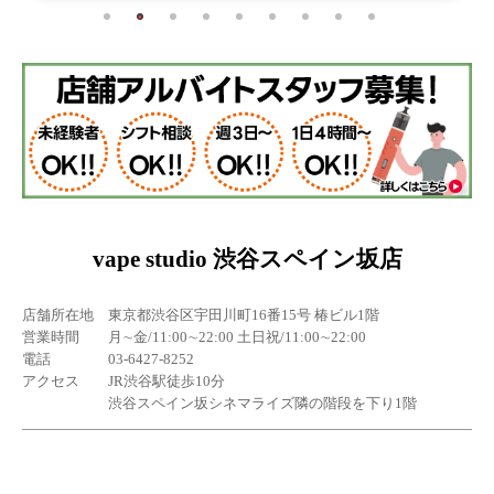
vape studio 渋谷スペイン坂店
店舗所在地
東京都渋谷区宇田川町16番15号 椿ビル1階
営業時間
月∼金/11:00∼22:00 土日祝/11:00∼22:00
電話
03-6427-8252
アクセス
JR渋谷駅徒歩10分
渋谷スペイン坂シネマライズ隣の階段を下り1階