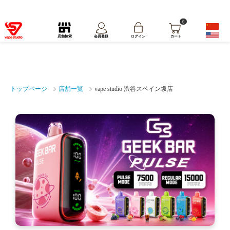
0
ログイン
店舗検索
会員登録
カート
トップページ
店舗一覧
vape studio 渋谷スペイン坂店