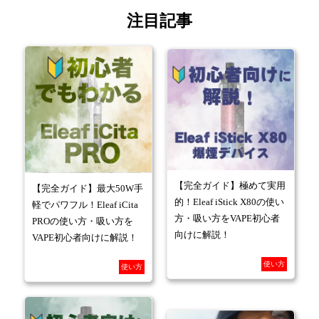
注目記事
【完全ガイド】極めて実用
【完全ガイド】最大50W手
的！Eleaf iStick X80の使い
軽でパワフル！Eleaf iCita
方・吸い方をVAPE初心者
PROの使い方・吸い方を
向けに解説！
VAPE初心者向けに解説！
使い方
使い方