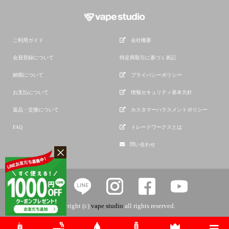
ご利用ガイド
会社概要
会員登録について
特定商取引に基づく表記
納期について
プライバシーポリシー
お支払について
情報セキュリティ基本方針
返品・交換について
カスタマーハラスメントポリシー
FAQ
トレードワークスとは
問い合わせ
copyright (c)
vape studio
all rights reserved.