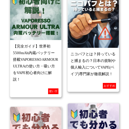
【完全ガイド】世界初
5500mAh内蔵バッテリー
ニコパフとは？持っている
搭載VAPORESSO ARMOUR
と捕まるの？日本の規制や
ULTRAの使い方・吸い方
個人輸入についてVAPE(ベ
をVAPE初心者向けに解
イプ)専門家が徹底解説！
説！
おすすめ
使い方