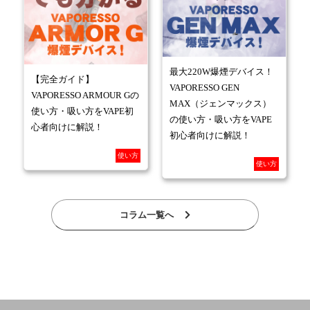
最大220W爆煙デバイス！
【完全ガイド】
VAPORESSO GEN
VAPORESSO ARMOUR Gの
MAX（ジェンマックス）
使い方・吸い方をVAPE初
の使い方・吸い方をVAPE
心者向けに解説！
初心者向けに解説！
使い方
使い方
コラム一覧へ