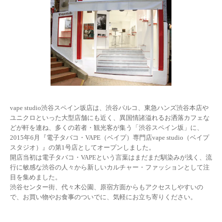
vape studio渋谷スペイン坂店は、渋谷パルコ、東急ハンズ渋谷本店や
ユニクロといった大型店舗にも近く、異国情諸溢れるお洒落カフェな
どが軒を連ね、多くの若者・観光客が集う「渋谷スペイン坂」に、
2015年6月『電子タバコ・VAPE（ベイプ）専門店vape studio（ベイプ
スタジオ）』の第1号店としてオープンしました。
開店当初は電子タバコ・VAPEという言葉はまだまだ馴染みが浅く、流
行に敏感な渋谷の人々から新しいカルチャー・ファッションとして注
目を集めました。
渋谷センター街、代々木公園、原宿方面からもアクセスしやすいの
で、お買い物やお食事のついでに、気軽にお立ち寄りください。