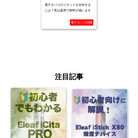
電子タバコのリキッドを自作する
には？実は薬局で材料が揃います
電子タバコ情報
注目記事