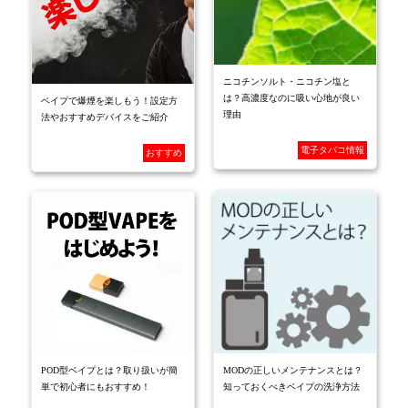
ニコチンソルト・ニコチン塩と
は？高濃度なのに吸い心地が良い
ベイプで爆煙を楽しもう！設定方
理由
法やおすすめデバイスをご紹介
電子タバコ情報
おすすめ
POD型ベイプとは？取り扱いが簡
MODの正しいメンテナンスとは？
単で初心者にもおすすめ！
知っておくべきベイプの洗浄方法