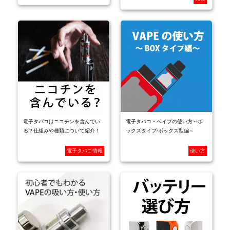
電子タバコはニコチンを含んでい
電子タバコ・ベイプの使い方～ボ
る？仕組みや種類について紹介！
ックスタイプ/ボックス型編～
電子タバコ情報
使い方