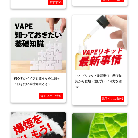
おすすめ
ベイプリキッド最新事情！基礎知
初心者がベイプを使うために知っ
識から種類・選び方・作り方を紹
ておきたい基礎知識とは？
介
電子タバコ情報
電子タバコ情報