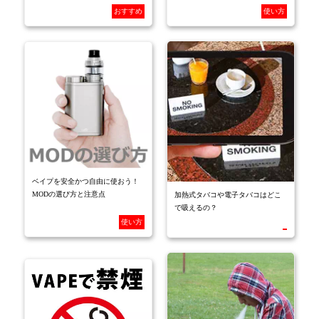
おすすめ
使い方
ベイプを安全かつ自由に使おう！
MODの選び方と注意点
加熱式タバコや電子タバコはどこ
で吸えるの？
使い方