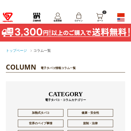
0
ログイン
店舗検索
会員登録
カート
トップページ
コラム一覧
COLUMN
電子タバコ情報コラム一覧
CATEGORY
電子タバコ・コラムカテゴリー
加熱式タバコ
健康・安全性
世界のベイプ事情
規制・法律