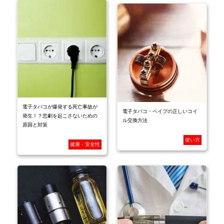
電子タバコが爆発する死亡事故が
電子タバコ・ベイプの正しいコイ
発生！？悲劇を起こさないための
ル交換方法
原因と対策
使い方
健康・安全性