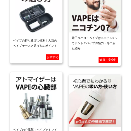
電子タバコ・ベイプはニコチン0っ
ベイプの持ち運びに便利！人気の
てホント？ベイプの魅力・専門店
ベイプケースと選び方のポイント
も紹介
おすすめ
健康・安全性
ベイプの心臓部！ベイプアトマイ