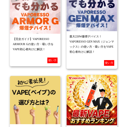
最大220W爆煙デバイス！
【完全ガイド】VAPORESSO
VAPORESSO GEN MAX（ジェンマ
ARMOUR Gの使い方・吸い方を
ックス）の使い方・吸い方をVAPE
VAPE初心者向けに解説！
初心者向けに解説！
使い方
使い方