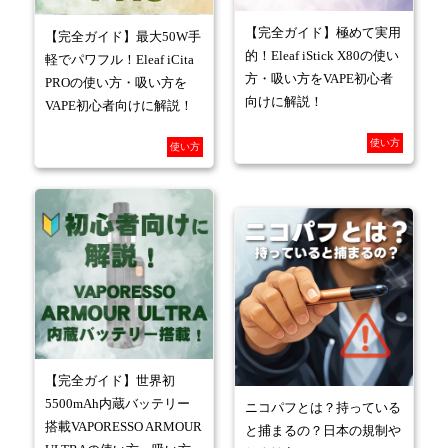
【完全ガイド】極めて実用
【完全ガイド】最大50W手
的！Eleaf iStick X80の使い
軽でパワフル！Eleaf iCita
方・吸い方をVAPE初心者
PROの使い方・吸い方を
向けに解説！
VAPE初心者向けに解説！
使い方
使い方
【完全ガイド】世界初
5500mAh内蔵バッテリー
ニコパフとは？持っている
搭載VAPORESSO ARMOUR
と捕まるの？日本の規制や