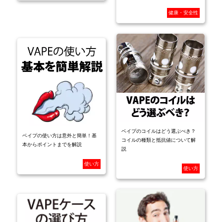
健康・安全性
ベイプのコイルはどう選ぶべき？
ベイプの使い方は意外と簡単！基
コイルの種類と抵抗値について解
本からポイントまでを解説
説
使い方
使い方