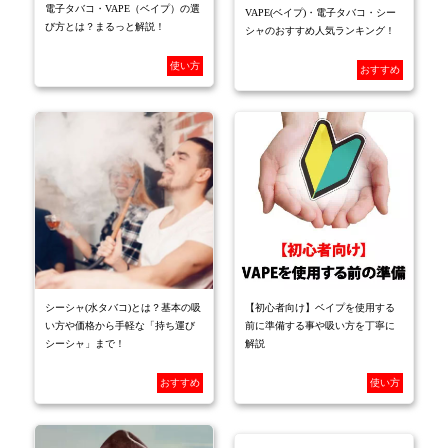
電子タバコ・VAPE（ベイプ）の選
VAPE(ベイプ)・電子タバコ・シー
び方とは？まるっと解説！
シャのおすすめ人気ランキング！
使い方
おすすめ
シーシャ(水タバコ)とは？基本の吸
【初心者向け】ベイプを使用する
い方や価格から手軽な「持ち運び
前に準備する事や吸い方を丁寧に
シーシャ」まで！
解説
おすすめ
使い方